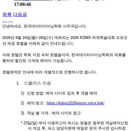
17:08:46
목록
다음글
안녕하세요, 한국데이터마이닝학회 사무국입니다.
2026년 8월 24일(월)~26일(수) 개최되는 2026 KDMS 하계학술대회 프로모
션 제공 호텔을 아래와 같이 안내드립니다.
아래 호텔은 학회 지정 숙박 호텔들이며, 한국데이터마이닝학회와 제휴를
통하여 할인된 가격에 예약이 가능합니다.
호텔예약은 안내에 따라 개별적으로 진행하시면 됩니다.
스플라스 리솜
1.
1)
신청 방법
:
예약 사이트 접속 후 개별 예약
2)
예약 링크
:
https://kdms2026resom.mice.link/
3)
객실 별 가격
:
예약 사이트 참고
* 23일(일) 부터 이용하고자 하시는 분들은 첨부된 객실예약신청
서 작성 후, 숙소 담당자분께 메일로 문의 주시면 감사하겠